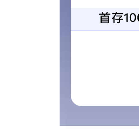
H小无缝同步带