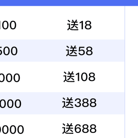
P小无缝同步带
L