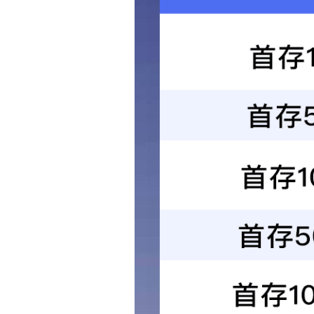
S5M小无缝同步带