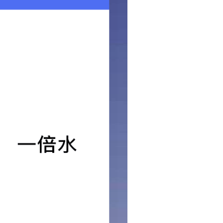
小无缝同步带
14M去齿同步带