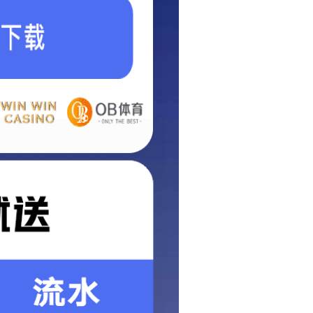
技术
售后
NOLOGY
AFTER SALES
步带
同步轮
小无缝同步带