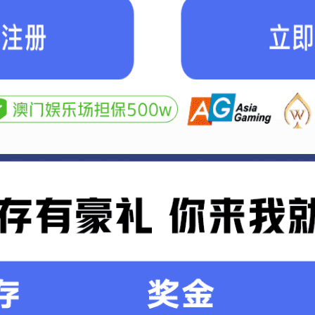
生产
研发
质量
UCTION
DEVELOPMENT
QUALITY
TECH
环形带
开口带
特殊加工同